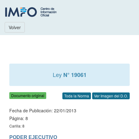
Volver
Ley
N° 19061
Documento original
Toda la Norma
Ver Imagen del D.O.
Fecha de Publicación: 22/01/2013
Página: 8
Carilla: 8
PODER EJECUTIVO
