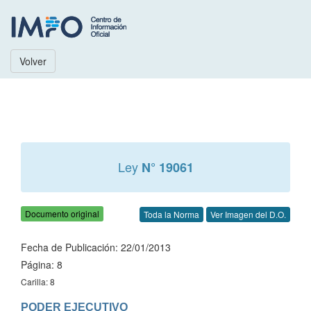
Volver
Ley
N° 19061
Documento original
Toda la Norma
Ver Imagen del D.O.
Fecha de Publicación: 22/01/2013
Página: 8
Carilla: 8
PODER EJECUTIVO
