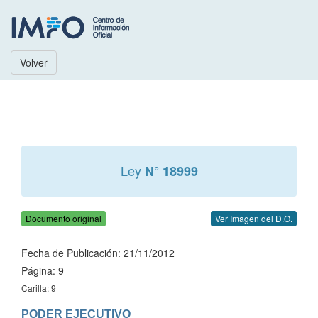
Volver
Ley
N° 18999
Documento original
Ver Imagen del D.O.
Fecha de Publicación: 21/11/2012
Página: 9
Carilla: 9
PODER EJECUTIVO
