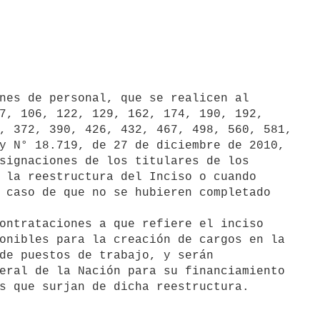
nes de personal, que se realicen al

7, 106, 122, 129, 162, 174, 190, 192,

, 372, 390, 426, 432, 467, 498, 560, 581,

y N° 18.719, de 27 de diciembre de 2010,

signaciones de los titulares de los

 la reestructura del Inciso o cuando

 caso de que no se hubieren completado

ontrataciones a que refiere el inciso

onibles para la creación de cargos en la

de puestos de trabajo, y serán

eral de la Nación para su financiamiento
