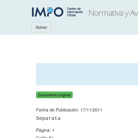
Volver
Documento original
Fecha de Publicación: 17/11/2011
Página: 1
Carilla: 81