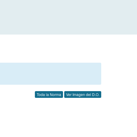
Toda la Norma
Ver Imagen del D.O.