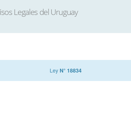
Ley
N° 18834