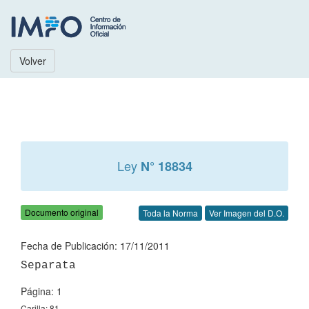
Volver
Ley
N° 18834
Documento original
Toda la Norma
Ver Imagen del D.O.
Fecha de Publicación: 17/11/2011
Página: 1
Carilla: 81