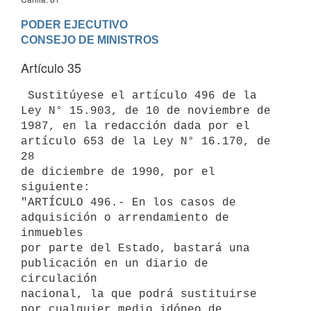
PODER EJECUTIVO

Artículo 35
 Sustitúyese el artículo 496 de la 
Ley N° 15.903, de 10 de noviembre de

1987, en la redacción dada por el 
artículo 653 de la Ley N° 16.170, de 
28

de diciembre de 1990, por el 
siguiente:

"ARTÍCULO 496.- En los casos de 
adquisición o arrendamiento de 
inmuebles

por parte del Estado, bastará una 
publicación en un diario de 
circulación

nacional, la que podrá sustituirse 
por cualquier medio idóneo de
