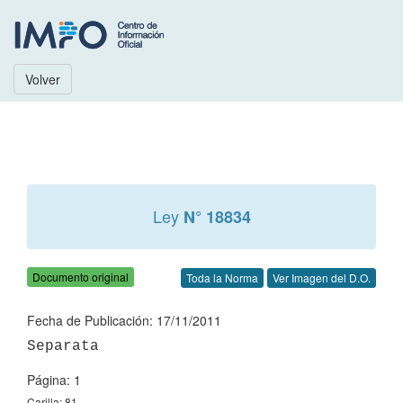
Volver
Ley
N° 18834
Documento original
Toda la Norma
Ver Imagen del D.O.
Fecha de Publicación: 17/11/2011
Página: 1
Carilla: 81