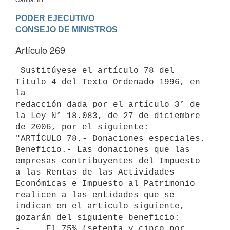
PODER EJECUTIVO

Artículo 269
 Sustitúyese el artículo 78 del 
Título 4 del Texto Ordenado 1996, en 
la

redacción dada por el artículo 3° de 
la Ley N° 18.083, de 27 de diciembre

de 2006, por el siguiente:

"ARTÍCULO 78.- Donaciones especiales. 
Beneficio.- Las donaciones que las

empresas contribuyentes del Impuesto 
a las Rentas de las Actividades

Económicas e Impuesto al Patrimonio 
realicen a las entidades que se

indican en el artículo siguiente, 
gozarán del siguiente beneficio:

-     El 75% (setenta y cinco por 