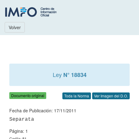
Volver
Ley
N° 18834
Documento original
Toda la Norma
Ver Imagen del D.O.
Fecha de Publicación: 17/11/2011
Página: 1
Carilla: 81