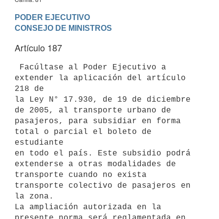
PODER EJECUTIVO

Artículo 187
 Facúltase al Poder Ejecutivo a 
extender la aplicación del artículo 
218 de

la Ley N° 17.930, de 19 de diciembre 
de 2005, al transporte urbano de

pasajeros, para subsidiar en forma 
total o parcial el boleto de 
estudiante

en todo el país. Este subsidio podrá 
extenderse a otras modalidades de

transporte cuando no exista 
transporte colectivo de pasajeros en 
la zona.

La ampliación autorizada en la 
presente norma será reglamentada en 