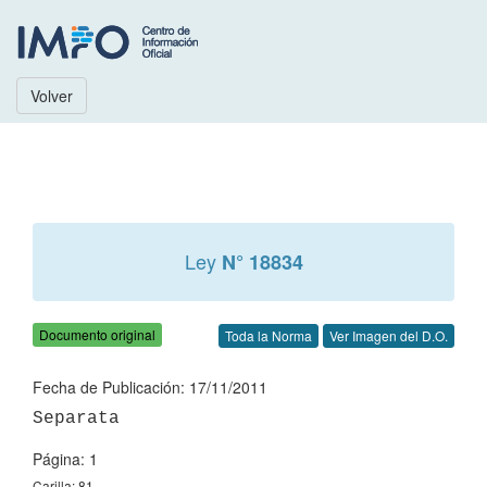
Volver
Ley
N° 18834
Documento original
Toda la Norma
Ver Imagen del D.O.
Fecha de Publicación: 17/11/2011
Página: 1
Carilla: 81