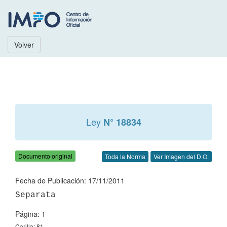
Volver
Ley
N° 18834
Documento original
Toda la Norma
Ver Imagen del D.O.
Fecha de Publicación: 17/11/2011
Página: 1
Carilla: 81