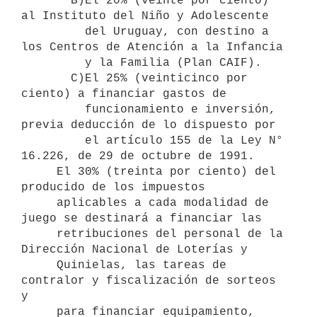
       B)El 20% (veinte por ciento) 
al Instituto del Niño y Adolescente 

         del Uruguay, con destino a 
los Centros de Atención a la Infancia 

         y la Familia (Plan CAIF).

       C)El 25% (veinticinco por 
ciento) a financiar gastos de

         funcionamiento e inversión, 
previa deducción de lo dispuesto por 

         el artículo 155 de la Ley N° 
16.226, de 29 de octubre de 1991.

     El 30% (treinta por ciento) del 
producido de los impuestos

     aplicables a cada modalidad de 
juego se destinará a financiar las    

     retribuciones del personal de la 
Dirección Nacional de Loterías y    

     Quinielas, las tareas de 
contralor y fiscalización de sorteos 
y

     para financiar equipamiento, 