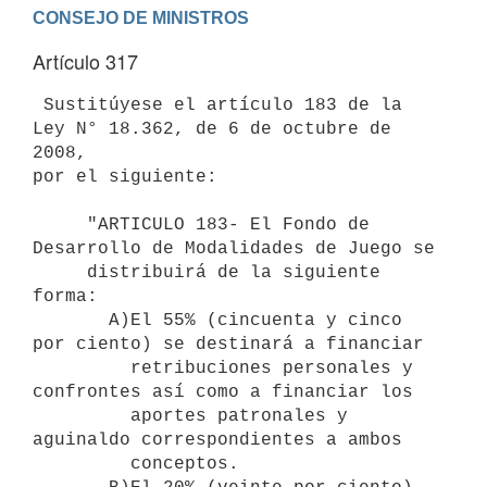
Artículo 317
 Sustitúyese el artículo 183 de la 
Ley N° 18.362, de 6 de octubre de 
2008,

por el siguiente:

     "ARTICULO 183- El Fondo de 
Desarrollo de Modalidades de Juego se

     distribuirá de la siguiente 
forma:

       A)El 55% (cincuenta y cinco 
por ciento) se destinará a financiar

         retribuciones personales y 
confrontes así como a financiar los

         aportes patronales y 
aguinaldo correspondientes a ambos 

         conceptos.
