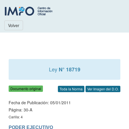
Volver
Ley
N° 18719
Documento original
Toda la Norma
Ver Imagen del D.O.
Fecha de Publicación: 05/01/2011
Página: 30-A
Carilla: 4
PODER EJECUTIVO
