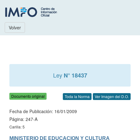
Volver
Ley
N° 18437
Documento original
Toda la Norma
Ver Imagen del D.O.
Fecha de Publicación: 16/01/2009
Página: 247-A
Carilla: 5