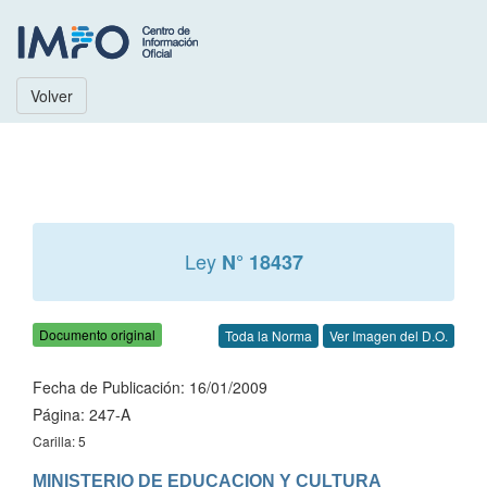
Volver
Ley
N° 18437
Documento original
Toda la Norma
Ver Imagen del D.O.
Fecha de Publicación: 16/01/2009
Página: 247-A
Carilla: 5