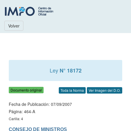
Volver
Ley
N° 18172
Documento original
Toda la Norma
Ver Imagen del D.O.
Fecha de Publicación: 07/09/2007
Página: 464-A
Carilla: 4