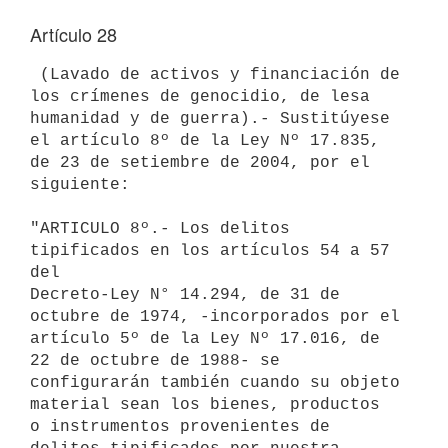
Artículo 28
 (Lavado de activos y financiación de 
los crímenes de genocidio, de lesa

humanidad y de guerra).- Sustitúyese 
el artículo 8º de la Ley Nº 17.835,

de 23 de setiembre de 2004, por el 
siguiente:

"ARTICULO 8º.- Los delitos 
tipificados en los artículos 54 a 57 
del

Decreto-Ley N° 14.294, de 31 de 
octubre de 1974, -incorporados por el

artículo 5º de la Ley Nº 17.016, de 
22 de octubre de 1988- se

configurarán también cuando su objeto 
material sean los bienes, productos

o instrumentos provenientes de 