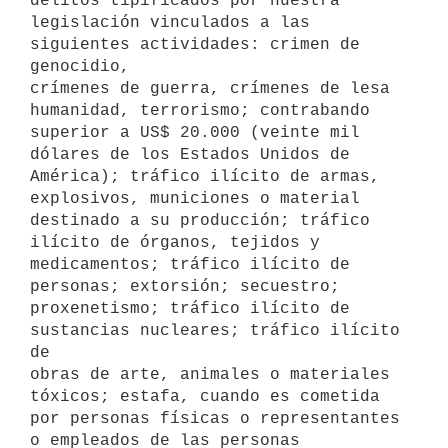
delitos tipificados por nuestra

legislación vinculados a las 
siguientes actividades: crimen de 
genocidio,

crímenes de guerra, crímenes de lesa 
humanidad, terrorismo; contrabando

superior a US$ 20.000 (veinte mil 
dólares de los Estados Unidos de

América); tráfico ilícito de armas, 
explosivos, municiones o material

destinado a su producción; tráfico 
ilícito de órganos, tejidos y

medicamentos; tráfico ilícito de 
personas; extorsión; secuestro;

proxenetismo; tráfico ilícito de 
sustancias nucleares; tráfico ilícito 
de

obras de arte, animales o materiales 
tóxicos; estafa, cuando es cometida

por personas físicas o representantes 
o empleados de las personas
