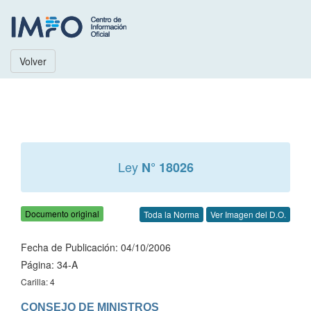
Volver
Ley
N° 18026
Documento original
Toda la Norma
Ver Imagen del D.O.
Fecha de Publicación: 04/10/2006
Página: 34-A
Carilla: 4
CONSEJO DE MINISTROS