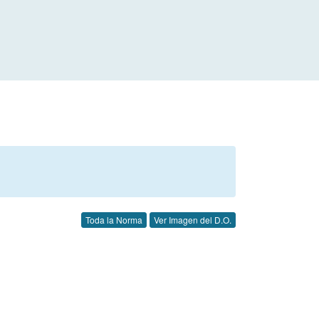
Toda la Norma
Ver Imagen del D.O.