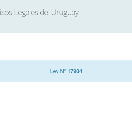
Ley
N° 17904