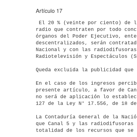
Artículo 17
 El 20 % (veinte por ciento) de las pautas publicitarias en televisión y

radio que contraten por todo conc
órganos del Poder Ejecutivo, ente
descentralizados, serán contratad
Nacional y con las radiodifusoras
Radiotelevisión y Espectáculos (S
Queda excluida la publicidad que 
En el caso de los ingresos percib
presente artículo, a favor de Can
no será de aplicación lo establec
127 de la Ley N° 17.556, de 18 de
La Contaduría General de la Nació
que Canal 5 y las radiodifusoras 