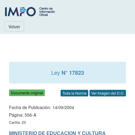
Volver
Ley
N° 17823
Documento original
Toda la Norma
Ver Imagen del D.O.
Fecha de Publicación: 14/09/2004
Página: 556-A
Carilla: 20
MINISTERIO DE EDUCACION Y CULTURA