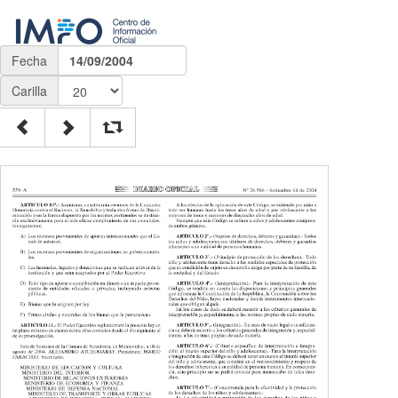
Fecha
14/09/2004
Carilla