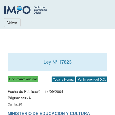
Volver
Ley
N° 17823
Documento original
Toda la Norma
Ver Imagen del D.O.
Fecha de Publicación: 14/09/2004
Página: 556-A
Carilla: 20
MINISTERIO DE EDUCACION Y CULTURA