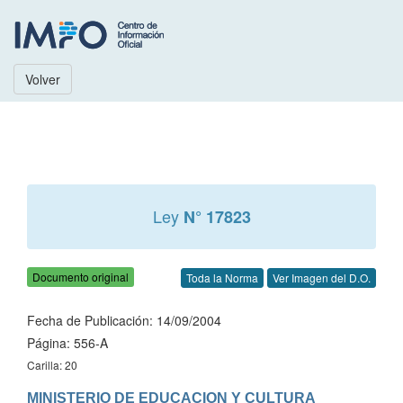
Volver
Ley
N° 17823
Documento original
Toda la Norma
Ver Imagen del D.O.
Fecha de Publicación: 14/09/2004
Página: 556-A
Carilla: 20
MINISTERIO DE EDUCACION Y CULTURA