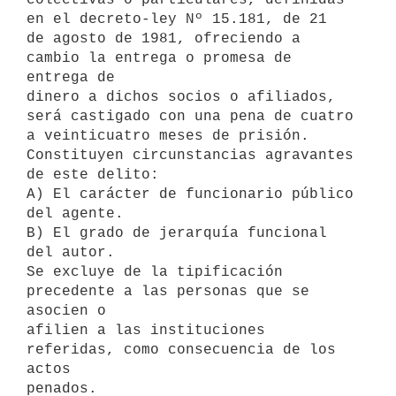
en el decreto-ley Nº 15.181, de 21 

de agosto de 1981, ofreciendo a 
cambio la entrega o promesa de 
entrega de 

dinero a dichos socios o afiliados, 
será castigado con una pena de cuatro 

a veinticuatro meses de prisión.

Constituyen circunstancias agravantes 
de este delito:

A) El carácter de funcionario público 
del agente.

B) El grado de jerarquía funcional 
del autor.

Se excluye de la tipificación 
precedente a las personas que se 
asocien o 

afilien a las instituciones 
referidas, como consecuencia de los 
actos 
