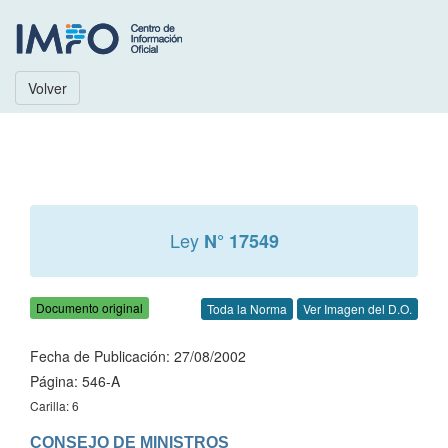
Volver
Ley
N° 17549
Documento original
Toda la Norma
Ver Imagen del D.O.
Fecha de Publicación: 27/08/2002
Página: 546-A
Carilla: 6
CONSEJO DE MINISTROS