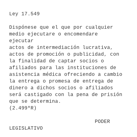
Ley 17.549

Dispónese que el que por cualquier 
medio ejecutare o encomendare 
ejecutar 

actos de intermediación lucrativa, 
actos de promoción o publicidad, con 

la finalidad de captar socios o 
afiliados para las instituciones de 

asistencia médica ofreciendo a cambio 
la entrega o promesa de entrega de 

dinero a dichos socios o afiliados 
será castigado con la pena de prisión 

que se determina.

(2.499*R)

                            PODER 
LEGISLATIVO                             
