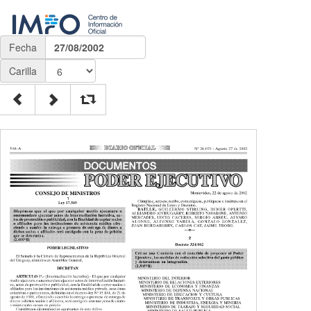
Fecha
27/08/2002
Carilla