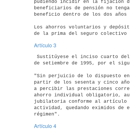
pudiendo incidir en la fijación d
beneficiarios de pensión no tenga
beneficio dentro de los dos años 
Los ahorros voluntarios y depósit
Artículo 3
 Sustitúyese el inciso cuarto del artículo 6º de la Ley Nº 16.713, de 3 

de setiembre de 1995, por el sigu
"Sin perjuicio de lo dispuesto en
partir de los sesenta y cinco año
a percibir las prestaciones corre
ahorro individual obligatorio, au
jubilatoria conforme al artículo 
actividad, quedando eximidos de e
Artículo 4