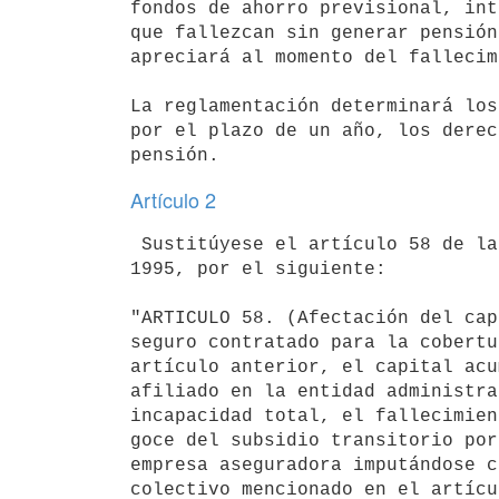
fondos de ahorro previsional, int
que fallezcan sin generar pensión
apreciará al momento del fallecim
La reglamentación determinará los
por el plazo de un año, los derec
Artículo 2
 Sustitúyese el artículo 58 de la Ley Nº 16.713, de 3 de setiembre de 

1995, por el siguiente:

"ARTICULO 58. (Afectación del cap
seguro contratado para la cobertu
artículo anterior, el capital acu
afiliado en la entidad administra
incapacidad total, el fallecimien
goce del subsidio transitorio por
empresa aseguradora imputándose c
colectivo mencionado en el artícu