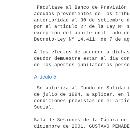
 Facúltase al Banco de Previsión Social a otorgar facilidades de pago de 

adeudos provenientes de los tribu
anterioridad al 30 de setiembre d
por el artículo 2º de la Ley Nº 1
excepción del aporte unificado de
Decreto-Ley Nº 14.411, de 7 de ag
A los efectos de acceder a dichas
deudor demuestre estar al día con
Artículo 5
 Se autoriza al Fondo de Solidaridad, creado por la Ley Nº 16.524, de 25 

de julio de 1994, a aplicar, en l
condiciones previstas en el artíc
Social.

Sala de Sesiones de la Cámara de 
diciembre de 2001. GUSTAVO PENADE