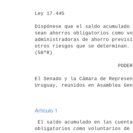
Ley 17.445

Dispónese que el saldo acumulado 
sean ahorros obligatorios como vo
administradoras de ahorro previsi
otros riesgos que se determinan.

(50*R)

                            PODER LEGISLATIVO                             

El Senado y la Cámara de Represen
Uruguay, reunidos en Asamblea Gen
Artículo 1
 El saldo acumulado en las cuentas de ahorro individual, ya sean ahorros 

obligatorios como voluntarios de 