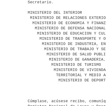
Secretario.

MINISTERIO DEL INTERIOR

 MINISTERIO DE RELACIONES EXTERIORES

  MINISTERIO DE ECONOMIA Y FINANZAS

   MINISTERIO DE DEFENSA NACIONAL

    MINISTERIO DE EDUCACION Y CULTURA

     MINISTERIO DE TRANSPORTE Y OBRAS PUBLICAS

      MINISTERIO DE INDUSTRIA, ENERGIA Y MINERIA

       MINISTERIO DE TRABAJO Y SEGURIDAD SOCIAL

        MINISTERIO DE SALUD PUBLICA

         MINISTERIO DE GANADERIA, AGRICULTURA Y PESCA

          MINISTERIO DE TURISMO

           MINISTERIO DE VIVIENDA, ORDENAMIENTO

            TERRITORIAL Y MEDIO AMBIENTE

             MINISTERIO DE DEPORTE Y JUVENTUD

                                       Montevideo, 31 de diciem
Cúmplase, acúsese recibo, comuníq