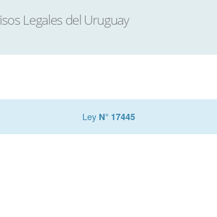
Ley
N° 17445