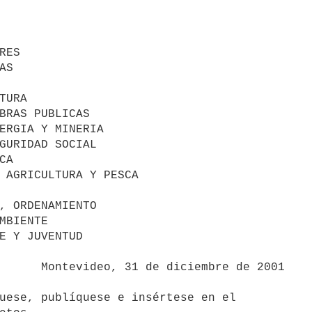
bre de 2001

uese, publíquese e insértese en el 
