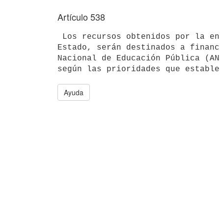
Artículo 538
 Los recursos obtenidos por la enajenación de bienes inmuebles del 

Estado, serán destinados a financ
Nacional de Educación Pública (AN
Ayuda