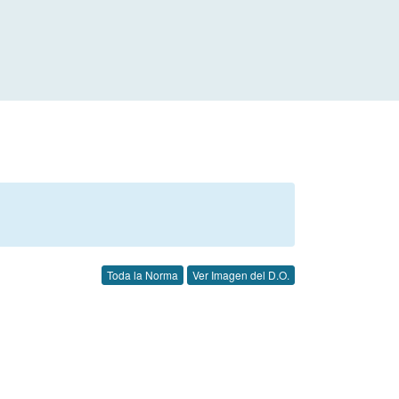
Toda la Norma
Ver Imagen del D.O.