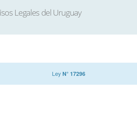
Ley
N° 17296