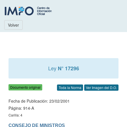
Volver
Ley
N° 17296
Documento original
Toda la Norma
Ver Imagen del D.O.
Fecha de Publicación: 23/02/2001
Página: 914-A
Carilla: 4
CONSEJO DE MINISTROS