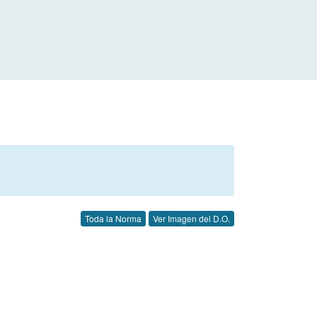
Toda la Norma
Ver Imagen del D.O.