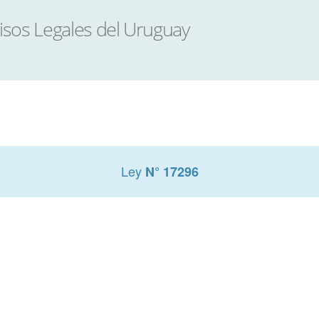
Ley
N° 17296