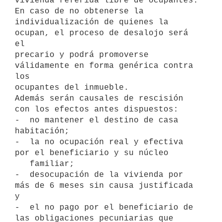
vivienda referida libre de ocupantes. 
En caso de no obtenerse la 

individualización de quienes la 
ocupan, el proceso de desalojo será 
el 

precario y podrá promoverse 
válidamente en forma genérica contra 
los 

ocupantes del inmueble.

Además serán causales de rescisión 
con los efectos antes dispuestos:

-  no mantener el destino de casa 
habitación;

-  la no ocupación real y efectiva 
por el beneficiario y su núcleo

   familiar;

-  desocupación de la vivienda por 
más de 6 meses sin causa justificada 
y

-  el no pago por el beneficiario de 
las obligaciones pecuniarias que 
