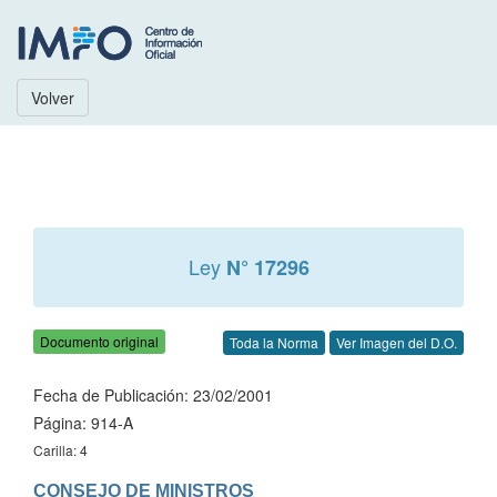
Volver
Ley
N° 17296
Documento original
Toda la Norma
Ver Imagen del D.O.
Fecha de Publicación: 23/02/2001
Página: 914-A
Carilla: 4
CONSEJO DE MINISTROS