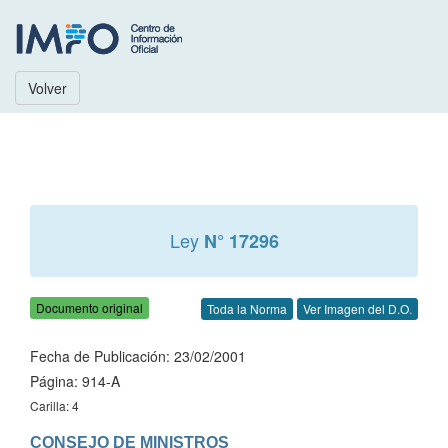
Volver
Ley
N° 17296
Documento original
Toda la Norma
Ver Imagen del D.O.
Fecha de Publicación: 23/02/2001
Página: 914-A
Carilla: 4
CONSEJO DE MINISTROS