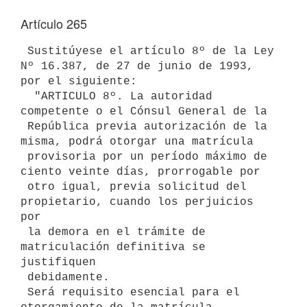
Artículo 265
 Sustitúyese el artículo 8º de la Ley 
Nº 16.387, de 27 de junio de 1993, 

por el siguiente:

  "ARTICULO 8º. La autoridad 
competente o el Cónsul General de la

 República previa autorización de la 
misma, podrá otorgar una matrícula

 provisoria por un período máximo de 
ciento veinte días, prorrogable por

 otro igual, previa solicitud del 
propietario, cuando los perjuicios 
por

 la demora en el trámite de 
matriculación definitiva se 
justifiquen

 debidamente.

 Será requisito esencial para el 