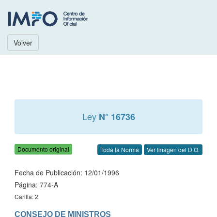
Volver
Ley
N° 16736
Documento original
Toda la Norma
Ver Imagen del D.O.
Fecha de Publicación: 12/01/1996
Página: 774-A
Carilla: 2