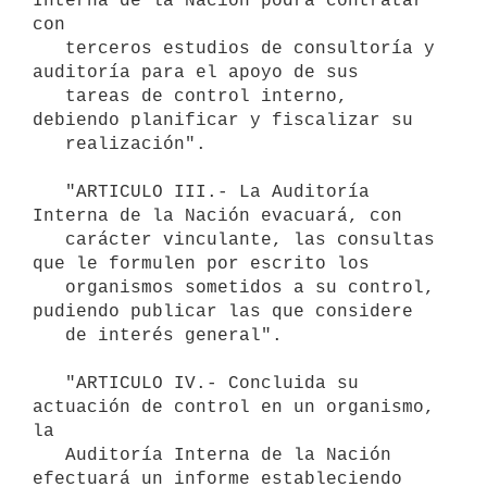
Interna de la Nación podrá contratar 
con

   terceros estudios de consultoría y 
auditoría para el apoyo de sus

   tareas de control interno, 
debiendo planificar y fiscalizar su

   realización".

   "ARTICULO III.- La Auditoría 
Interna de la Nación evacuará, con

   carácter vinculante, las consultas 
que le formulen por escrito los

   organismos sometidos a su control, 
pudiendo publicar las que considere

   de interés general".

   "ARTICULO IV.- Concluida su 
actuación de control en un organismo, 
la

   Auditoría Interna de la Nación 
efectuará un informe estableciendo
