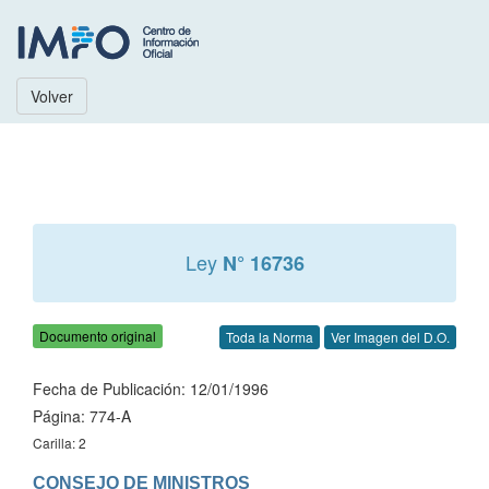
Volver
Ley
N° 16736
Documento original
Toda la Norma
Ver Imagen del D.O.
Fecha de Publicación: 12/01/1996
Página: 774-A
Carilla: 2