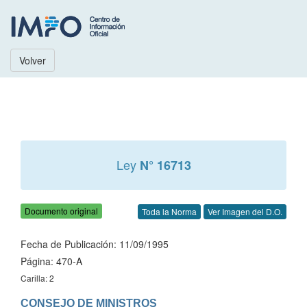
Volver
Ley
N° 16713
Documento original
Toda la Norma
Ver Imagen del D.O.
Fecha de Publicación: 11/09/1995
Página: 470-A
Carilla: 2