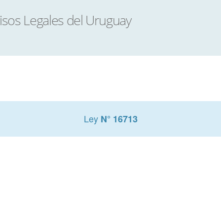
Ley
N° 16713