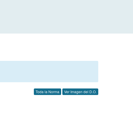
Toda la Norma
Ver Imagen del D.O.