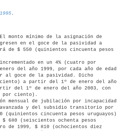
1995
gresen en el goce de la pasividad a

rá de $ 550 (quinientos cincuenta pesos

enero del año 1999, por cada año de edad

r al goce de la pasividad. Dicho

ciento) a partir del 1º de enero del año

rtir del 1º de enero del año 2003, con

 por ciento).

avanzada y del subsidio transitorio por

0 (quinientos cincuenta pesos uruguayos)

 $ 680 (seiscientos ochenta pesos

ro de 1999, $ 810 (ochocientos diez
