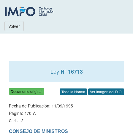
Volver
Ley
N° 16713
Documento original
Toda la Norma
Ver Imagen del D.O.
Fecha de Publicación: 11/09/1995
Página: 470-A
Carilla: 2