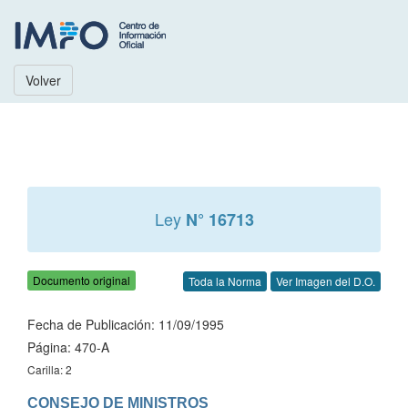
Volver
Ley
N° 16713
Documento original
Toda la Norma
Ver Imagen del D.O.
Fecha de Publicación: 11/09/1995
Página: 470-A
Carilla: 2