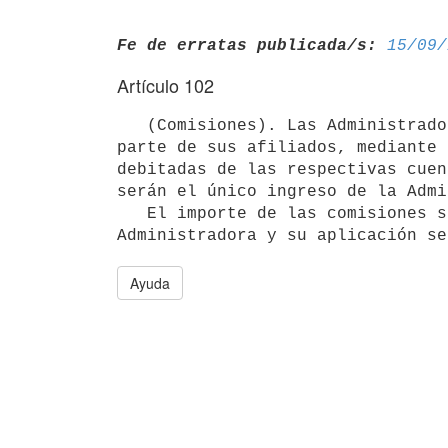
Fe de erratas publicada/s:
15/09/
Artículo 102
   (Comisiones). Las Administradoras tendrán derecho a una retribución de

parte de sus afiliados, mediante 
debitadas de las respectivas cuen
serán el único ingreso de la Admi
   El importe de las comisiones será establecido libremente por cada

Ayuda