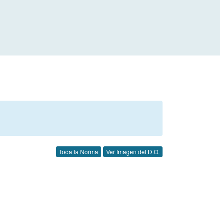
Toda la Norma
Ver Imagen del D.O.