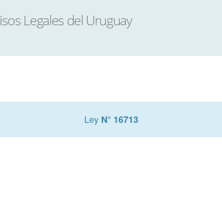
Ley
N° 16713