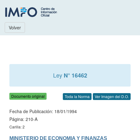
Volver
Ley
N° 16462
Documento original
Toda la Norma
Ver Imagen del D.O.
Fecha de Publicación: 18/01/1994
Página: 210-A
Carilla: 2
MINISTERIO DE ECONOMIA Y FINANZAS