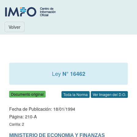
Volver
Ley
N° 16462
Documento original
Toda la Norma
Ver Imagen del D.O.
Fecha de Publicación: 18/01/1994
Página: 210-A
Carilla: 2
MINISTERIO DE ECONOMIA Y FINANZAS