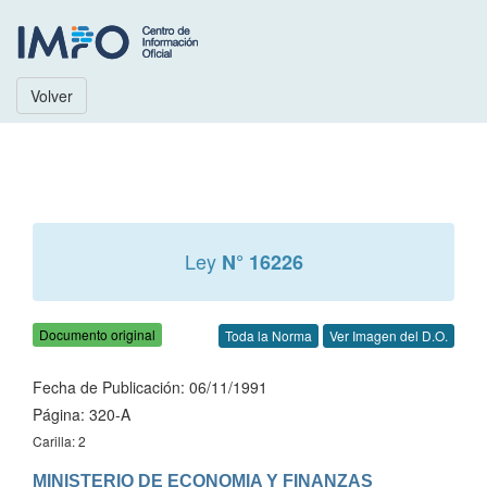
Volver
Ley
N° 16226
Documento original
Toda la Norma
Ver Imagen del D.O.
Fecha de Publicación: 06/11/1991
Página: 320-A
Carilla: 2
MINISTERIO DE ECONOMIA Y FINANZAS