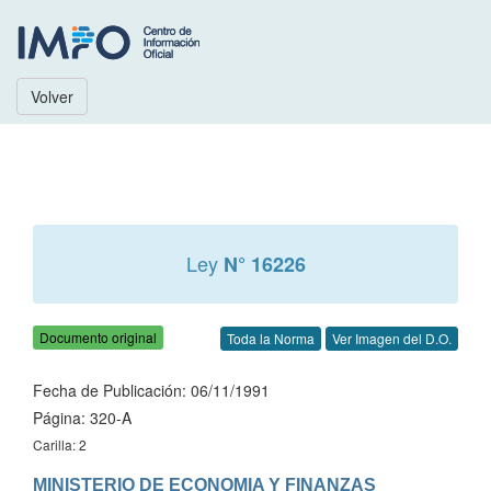
Volver
Ley
N° 16226
Documento original
Toda la Norma
Ver Imagen del D.O.
Fecha de Publicación: 06/11/1991
Página: 320-A
Carilla: 2
MINISTERIO DE ECONOMIA Y FINANZAS