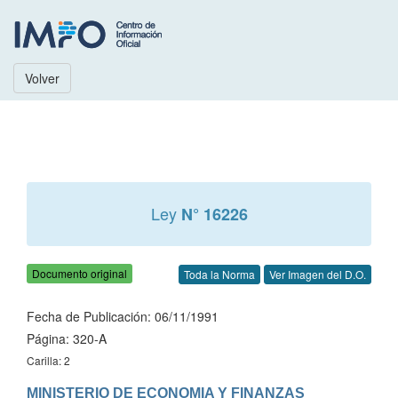
Volver
Ley
N° 16226
Documento original
Toda la Norma
Ver Imagen del D.O.
Fecha de Publicación: 06/11/1991
Página: 320-A
Carilla: 2
MINISTERIO DE ECONOMIA Y FINANZAS