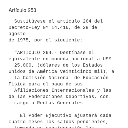
Artículo 253
  Sustitúyese el artículo 264 del 
Decreto-Ley Nº 14.416, de 28 de 
agosto

de 1975, por el siguiente:

  "ARTICULO 264.- Destínase el 
equivalente en moneda nacional a US$ 

  25.000, (dólares de los Estados 
Unidos de América veinticinco mil), a 

  la Comisión Nacional de Educación 
Física para el pago de sus 

  Afiliaciones Internacionales y las 
de las Federaciones Deportivas, con 

  cargo a Rentas Generales.

    El Poder Ejecutivo ajustará cada 
cuatro meses los saldos pendientes, 
