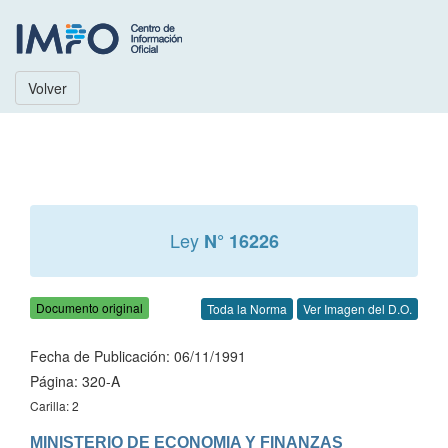
Volver
Ley
N° 16226
Documento original
Toda la Norma
Ver Imagen del D.O.
Fecha de Publicación: 06/11/1991
Página: 320-A
Carilla: 2
MINISTERIO DE ECONOMIA Y FINANZAS