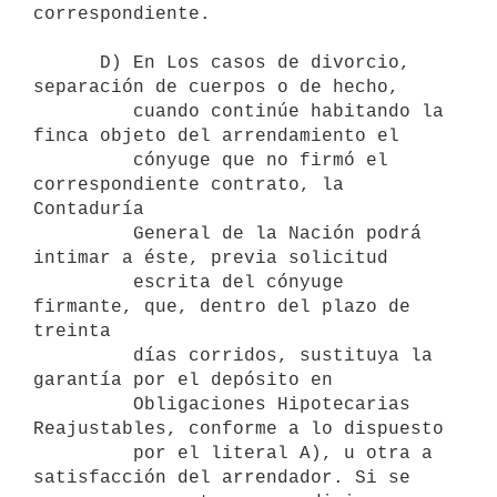
correspondiente.

      D) En Los casos de divorcio, 
separación de cuerpos o de hecho, 

         cuando continúe habitando la 
finca objeto del arrendamiento el 

         cónyuge que no firmó el 
correspondiente contrato, la 
Contaduría 

         General de la Nación podrá 
intimar a éste, previa solicitud 

         escrita del cónyuge 
firmante, que, dentro del plazo de 
treinta 

         días corridos, sustituya la 
garantía por el depósito en 

         Obligaciones Hipotecarias 
Reajustables, conforme a lo dispuesto 

         por el literal A), u otra a 
satisfacción del arrendador. Si se 
