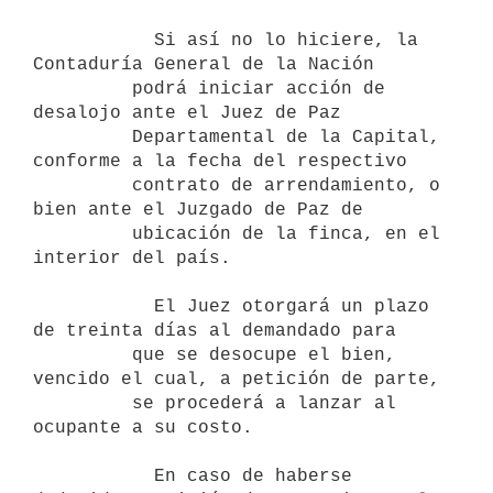
           Si así no lo hiciere, la 
Contaduría General de la Nación 

         podrá iniciar acción de 
desalojo ante el Juez de Paz 

         Departamental de la Capital, 
conforme a la fecha del respectivo 

         contrato de arrendamiento, o 
bien ante el Juzgado de Paz de 

         ubicación de la finca, en el 
interior del país.

           El Juez otorgará un plazo 
de treinta días al demandado para 

         que se desocupe el bien, 
vencido el cual, a petición de parte, 

         se procederá a lanzar al 
ocupante a su costo.

           En caso de haberse 