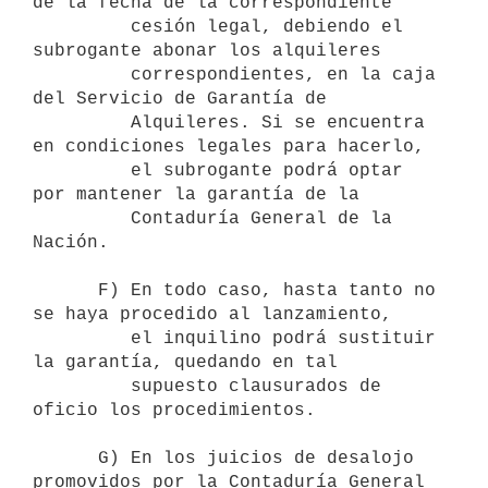
de la fecha de la correspondiente 

         cesión legal, debiendo el 
subrogante abonar los alquileres 

         correspondientes, en la caja 
del Servicio de Garantía de 

         Alquileres. Si se encuentra 
en condiciones legales para hacerlo, 

         el subrogante podrá optar 
por mantener la garantía de la 

         Contaduría General de la 
Nación.

      F) En todo caso, hasta tanto no 
se haya procedido al lanzamiento, 

         el inquilino podrá sustituir 
la garantía, quedando en tal 

         supuesto clausurados de 
oficio los procedimientos.

      G) En los juicios de desalojo 
promovidos por la Contaduría General 
