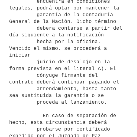
         encuentra en condiciones 
legales, podrá optar por mantener la 

         garantía de la Contaduría 
General de la Nación. Dicho término 

         debera contarse a partir del 
día siguiente a la notificación 

         hecha por la oficina. 
Vencido el mismo, se procederá a 
iniciar 

         juicio de desalojo en la 
forma prevista en el literal A). El 

         cónyuge firmante del 
contrato deberá continuar pagando el 

         arrendamiento, hasta tanto 
sea sustituida la garantía o se 

         proceda al lanzamiento.

           En caso de separación de 
hecho, esta circunstancia deberá 

         probarse por certificado 
expedido por el Juzgado de Paz 
