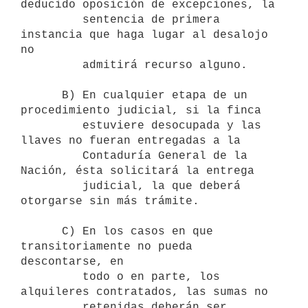
deducido oposición de excepciones, la 

         sentencia de primera 
instancia que haga lugar al desalojo 
no 

         admitirá recurso alguno.

      B) En cualquier etapa de un 
procedimiento judicial, si la finca 

         estuviere desocupada y las 
llaves no fueran entregadas a la 

         Contaduría General de la 
Nación, ésta solicitará la entrega 

         judicial, la que deberá 
otorgarse sin más trámite.

      C) En los casos en que 
transitoriamente no pueda 
descontarse, en 

         todo o en parte, los 
alquileres contratados, las sumas no 

         retenidas deberán ser 