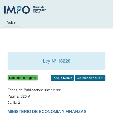
Volver
Ley
N° 16226
Documento original
Toda la Norma
Ver Imagen del D.O.
Fecha de Publicación: 06/11/1991
Página: 320-A
Carilla: 2
MINISTERIO DE ECONOMIA Y FINANZAS