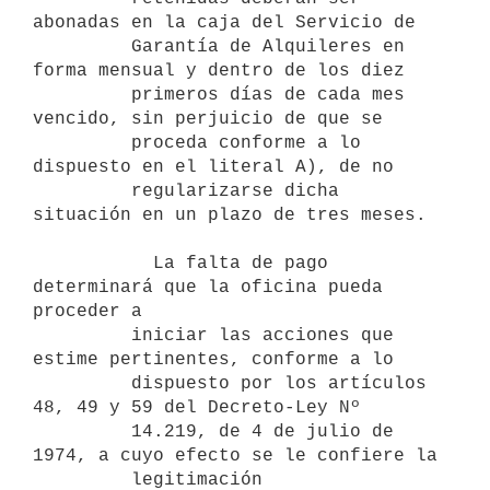
abonadas en la caja del Servicio de 

         Garantía de Alquileres en 
forma mensual y dentro de los diez 

         primeros días de cada mes 
vencido, sin perjuicio de que se 

         proceda conforme a lo 
dispuesto en el literal A), de no 

         regularizarse dicha 
situación en un plazo de tres meses.

           La falta de pago 
determinará que la oficina pueda 
proceder a 

         iniciar las acciones que 
estime pertinentes, conforme a lo 

         dispuesto por los artículos 
48, 49 y 59 del Decreto-Ley Nº 

         14.219, de 4 de julio de 
1974, a cuyo efecto se le confiere la 

         legitimación 