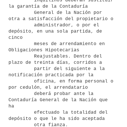
         inquilinos deberán sustituir 
la garantía de la Contaduría 

         General de la Nación por 
otra a satisfacción del propietario o 

         administrador, o por el 
depósito, en una sola partida, de 
cinco 

         meses de arrendamiento en 
Obligaciones Hipotecarias 

         Reajustables. Dentro del 
plazo de treinta días, corridos a 

         partir del siguiente a la 
notificación practicada por la 

         oficina, en forma personal o 
por cedulón, el arrendatario 

         deberá probar ante la 
Contaduría General de la Nación que 
ha 

         efectuado la totalidad del 
depósito o que le ha sido aceptada 

         otra fianza.
