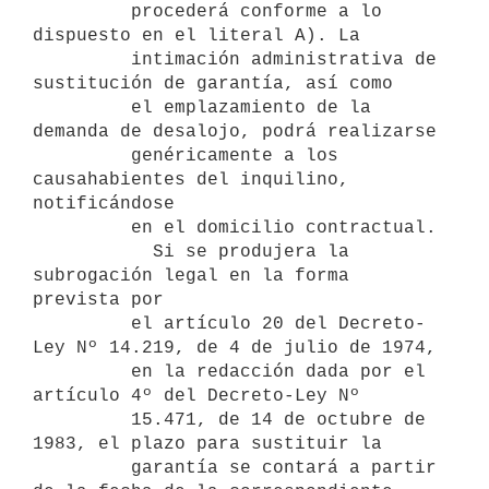
         procederá conforme a lo 
dispuesto en el literal A). La 

         intimación administrativa de 
sustitución de garantía, así como 

         el emplazamiento de la 
demanda de desalojo, podrá realizarse 

         genéricamente a los 
causahabientes del inquilino, 
notificándose 

         en el domicilio contractual.

           Si se produjera la 
subrogación legal en la forma 
prevista por 

         el artículo 20 del Decreto-
Ley Nº 14.219, de 4 de julio de 1974, 

         en la redacción dada por el 
artículo 4º del Decreto-Ley Nº 

         15.471, de 14 de octubre de 
1983, el plazo para sustituir la 

         garantía se contará a partir 