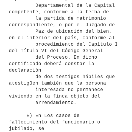
         Departamental de la Capital 
competente, conforme a la fecha de 

         la partida de matrimonio 
correspondiente, o por el Juzgado de 

         Paz de ubicación del bien, 
en el interior del país, conforme al 

         procedimiento del Capítulo I 
del Título VI del Código General 

         del Proceso. En dicho 
certificado deberá constar la 
declaración 

         de dos testigos hábiles que 
atestigüen también que la persona 

         interesada no permanece 
viviendo en la finca objeto del 

         arrendamiento.

      E) En Los casos de 
fallecimiento del funcionario o 
jubilado, se 
