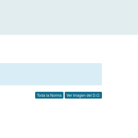
Toda la Norma
Ver Imagen del D.O.