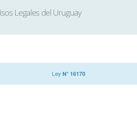
Ley
N° 16170