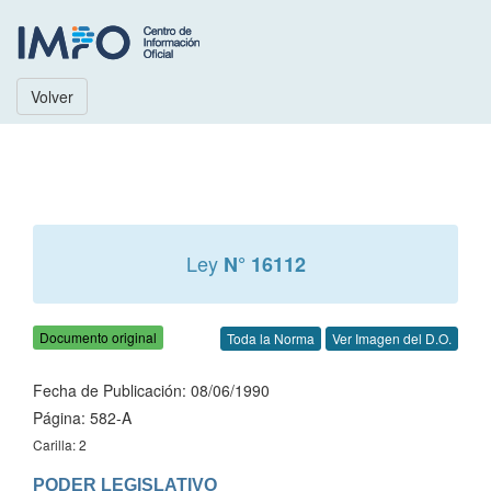
Volver
Ley
N° 16112
Documento original
Toda la Norma
Ver Imagen del D.O.
Fecha de Publicación: 08/06/1990
Página: 582-A
Carilla: 2
PODER LEGISLATIVO