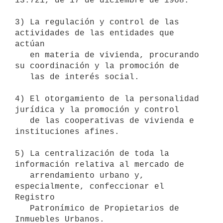
13.721, de 17 de diciembre de 1968.

3) La regulación y control de las 
actividades de las entidades que 
actúan

   en materia de vivienda, procurando 
su coordinación y la promoción de

   las de interés social.

4) El otorgamiento de la personalidad 
jurídica y la promoción y control 

   de las cooperativas de vivienda e 
instituciones afines.

5) La centralización de toda la 
información relativa al mercado de

   arrendamiento urbano y, 
especialmente, confeccionar el 
Registro

   Patronímico de Propietarios de 
Inmuebles Urbanos.
