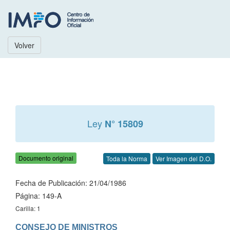
Volver
Ley
N° 15809
Documento original
Toda la Norma
Ver Imagen del D.O.
Fecha de Publicación: 21/04/1986
Página: 149-A
Carilla: 1
CONSEJO DE MINISTROS