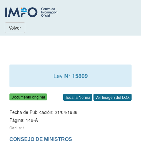
Volver
Ley
N° 15809
Documento original
Toda la Norma
Ver Imagen del D.O.
Fecha de Publicación: 21/04/1986
Página: 149-A
Carilla: 1
CONSEJO DE MINISTROS