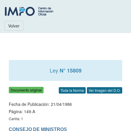
Volver
Ley
N° 15809
Documento original
Toda la Norma
Ver Imagen del D.O.
Fecha de Publicación: 21/04/1986
Página: 149-A
Carilla: 1
CONSEJO DE MINISTROS