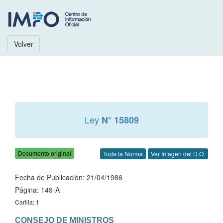
Volver
Ley
N° 15809
Documento original
Toda la Norma
Ver Imagen del D.O.
Fecha de Publicación: 21/04/1986
Página: 149-A
Carilla: 1
CONSEJO DE MINISTROS