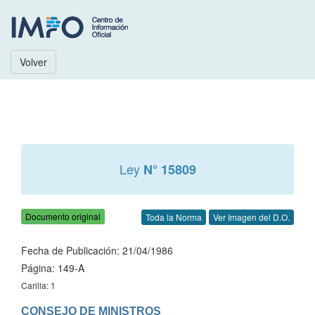
Volver
Ley
N° 15809
Documento original
Toda la Norma
Ver Imagen del D.O.
Fecha de Publicación: 21/04/1986
Página: 149-A
Carilla: 1
CONSEJO DE MINISTROS