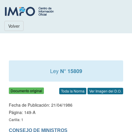
Volver
Ley
N° 15809
Documento original
Toda la Norma
Ver Imagen del D.O.
Fecha de Publicación: 21/04/1986
Página: 149-A
Carilla: 1
CONSEJO DE MINISTROS