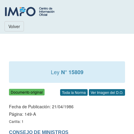
Volver
Ley
N° 15809
Documento original
Toda la Norma
Ver Imagen del D.O.
Fecha de Publicación: 21/04/1986
Página: 149-A
Carilla: 1
CONSEJO DE MINISTROS